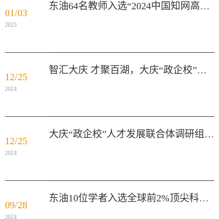
东油64名教师入选“2024中国知网高被引学者”
01/03
2025
智汇大庆 才聚百湖，大庆“政企校”联合体：打破体制机制壁垒 实现“产学研”共赢
12/25
2024
大庆“政企校”人才发展联合体调研组一行来校座谈交流
12/25
2024
东油10位学者入选全球前2%顶尖科学家榜单
09/28
2024