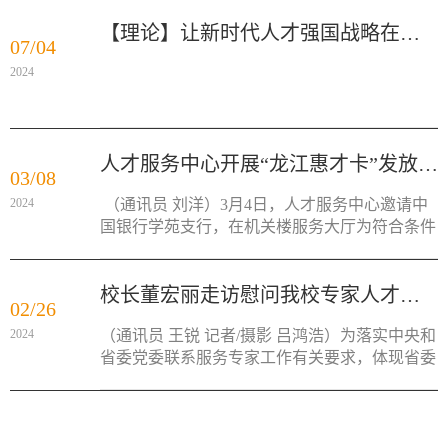
【理论】让新时代人才强国战略在高校落地生根
07/04
2024
人才服务中心开展“龙江惠才卡”发放活动
03/08
2024
（通讯员 刘洋）3月4日，人才服务中心邀请中
国银行学苑支行，在机关楼服务大厅为符合条件
的优秀人才发放“...
校长董宏丽走访慰问我校专家人才代表
02/26
2024
（通讯员 王锐 记者/摄影 吕鸿浩）为落实中央和
省委党委联系服务专家工作有关要求，体现省委
对我校各类人才...