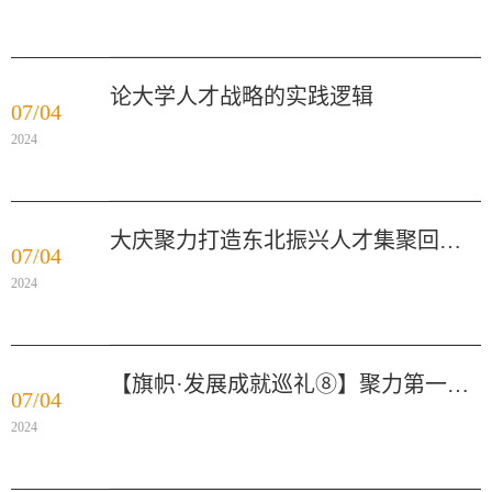
论大学人才战略的实践逻辑
07/04
2024
大庆聚力打造东北振兴人才集聚回流“先行地”，为龙江人才振兴提供大庆力量
07/04
2024
【旗帜·发展成就巡礼⑧】聚力第一资源 构筑人才高地 赋能学校高质量发展 东北大学深入推进人才强校战略
07/04
2024