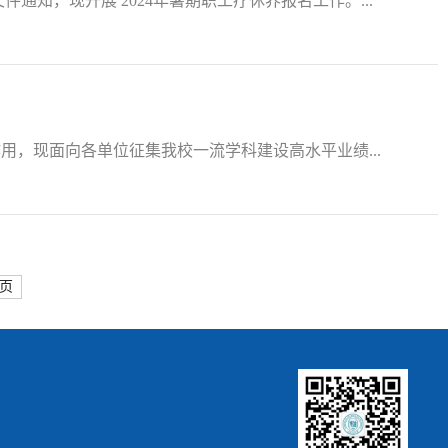
知，现开展 2024年暑期职工疗休养报名工作。...
，现面向各单位征集我校一流学科建设高水平业绩...
页