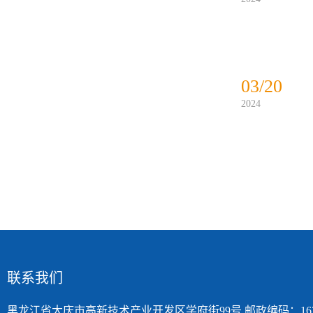
03/20
2024
联系我们
黑龙江省大庆市高新技术产业开发区学府街99号 邮政编码：163