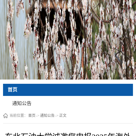
首页
通知公告
当前位置：
首页
->
通知公告
->
正文