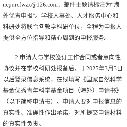
nepurcfwzx@126.com
，邮件主题请标注为
“海
外优青申报”。学校人事处、人才服务中心和
科研处将联合各教学科研单位，全程为申报人
提供全方位指导和精心周到的申报服务。
2.
申请人与
学校
签订工作合同或者意向性
协议
并
在学校科研处报备
后
，于
2025年3月3日
以后登录信息系统，在线填写《国家自然科学
基金优秀青年科学基金项目（海外）申请书》
（以下简称申请书）。申请人要对申报信息的
真实性、准确性作出承诺，对所提交申请材料
的真实性负责。