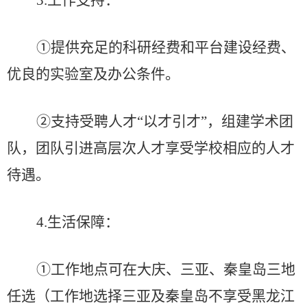
3
.工作
支持
：
①
提供充足的科研经费和平台建设经费、
优良的实验室及办公条件
。
②支持受聘人才“以才引才”，组建学术团
队，团队引进高层次人才享受学校相应的人才
待遇。
4.
生活
保障
：
①工作地点可在大庆、三亚、秦皇岛三地
任选（工作地选择三亚及秦皇岛不享受黑龙江