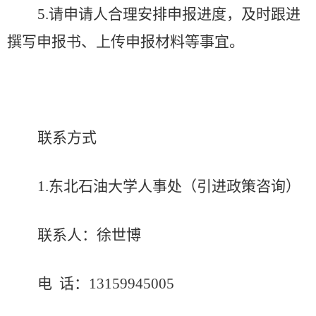
5
.
请申请人
合理安排申报进度，及时跟进
撰写申报书、上传申报材料等事宜。
联系方式
1.东北石油大学人事处（引进政策咨询）
联系人：
徐世博
电
话：
13159945005