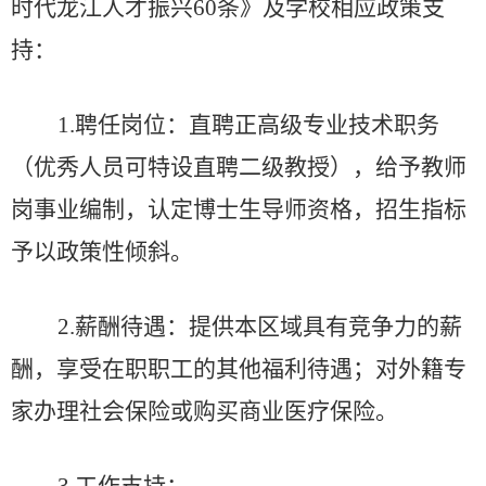
时代龙江人才振兴
60条》及学校相应政策支
持：
1.聘任岗位：直聘
正高级专业技术职务
（优秀人员可特设直聘二级教授）
，给予教师
岗事业编制，认定博士生导师资格，招生指标
予以政策性倾斜。
2.薪酬待遇：
提供本区域具有竞争力的薪
酬，享受在职职工的其他福利待遇
；对外籍专
家办理社会保险或购买商业医疗保险。