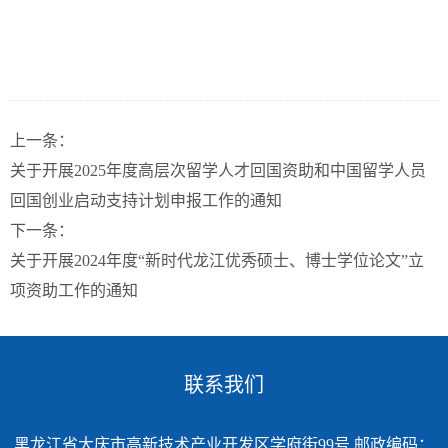
上一条：
关于开展2025年度高层次留学人才回国资助和中国留学人员
回国创业启动支持计划申报工作的通知
下一条：
关于开展2024年度“新时代龙江优秀硕士、博士学位论文”立
项资助工作的通知
联系我们
黑龙江省大庆市高新技术产业开发区学府街99号 邮政编码：