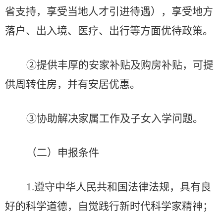
省支持，享受当地人才引进待遇），享受地方
落户、出入境、医疗、出行等方面优待政策。
②
提供丰厚的
安家补贴
及
购房补贴
，
可
提
供周转住房，并有安居优惠。
③协助解决家属工作及子女入学问题。
（二）申报条件
1.遵守中华人民共和国法律法规，具有良
好的科学道德，自觉践行新时代科学家精神；