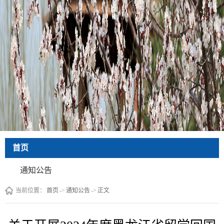
首页
通知公告
当前位置：
首页
->
通知公告
->
正文