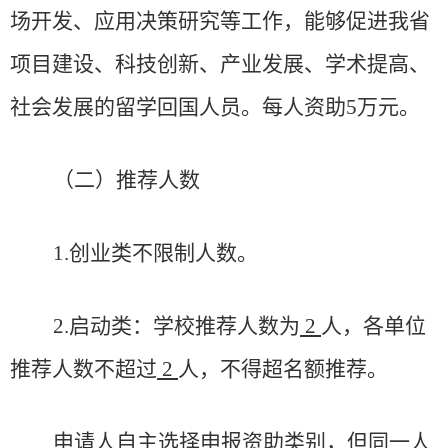
场开发、应用决策研究等工作，能够促进我省
项目建设、科技创新、产业发展、学术提高、
社会发展的留学回国人员。每人资助
5
万元。
（二）
推荐
人数
1
.
创业类
不限制人数
。
2
.
启动类
：
学校推荐人数为
2
人，
各
单位
推荐人数不超过
2
人
，
不得超名额推荐
。
申请人自主选择申报资助类别，但同一
人