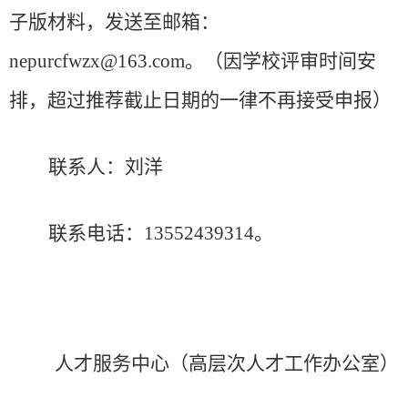
子版
材料
，发送至邮箱：
nepurcfwzx
@
163.com
。
（因
学校
评审时间安
排，超过推荐截止日期的一律不再接受申报）
联系人：
刘洋
联系电话：
13552439314
。
人才服务中心（高层次人才工作办公室）