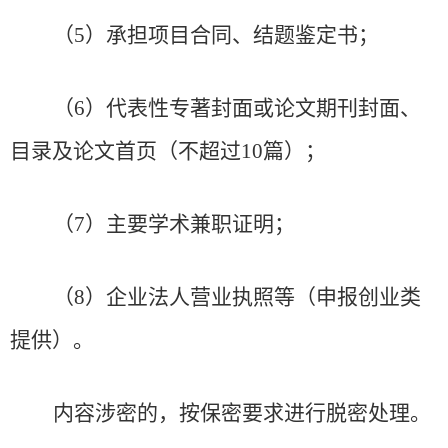
（
5
）
承担项目合同、结题鉴定书；
（
6
）
代表性专著封面或论文期刊封面、
目录及论文首页
（
不超过
10
篇
）
；
（
7
）
主要学术兼职证明；
（
8
）
企业法人营业执照等
（申报创业类
提供）
。
内容涉密的，按保密要求进行脱密处理。