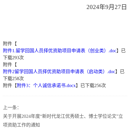
202
4
年
9
月
27
日
附件【
附件1.留学回国人员择优资助项目申请表（创业类）.doc
】已
下载
293
次
附件【
附件2留学回国人员择优资助项目申请表（启动类）.doc
】已
下载
258
次
附件【
附件3：个人诚信承诺书.docx
】已下载
256
次
上一条：
关于开展2024年度“新时代龙江优秀硕士、博士学位论文”立
项资助工作的通知