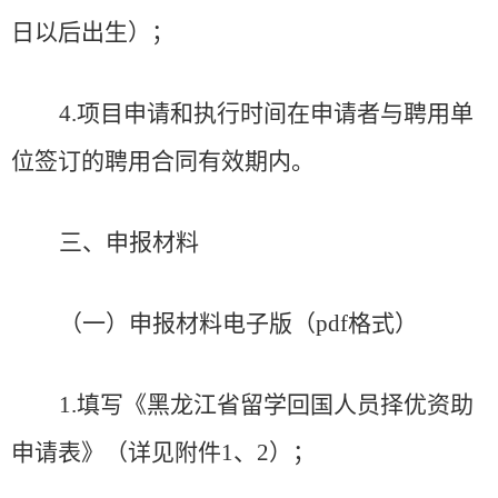
日以后出生）；
4
.
项目申请和执行时间在申请者与聘用单
位签订的聘用合同有效期内。
三、申报材料
（一）申报材料电子版（
pdf
格式）
1
.
填写《黑龙江省留学回国人员择优资助
申请表》
（
详见附件
1
、
2
）
；