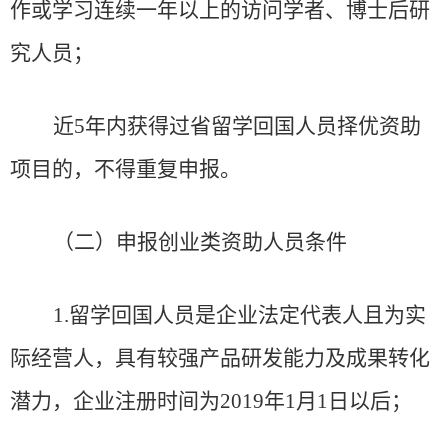
作或学习连续一年以上的访问学者、博士后研
究人员；
近
5
年内获得过省留学回国人员择优资助
项目的，不得重复申报。
（二）申报创业类资助人员条件
1
.
留学回国人员是企业法定代表人且为实
际经营人，具有较强产品研发能力及成果转化
潜力，企业注册时间为
2019
年
1
月
1
日以后；